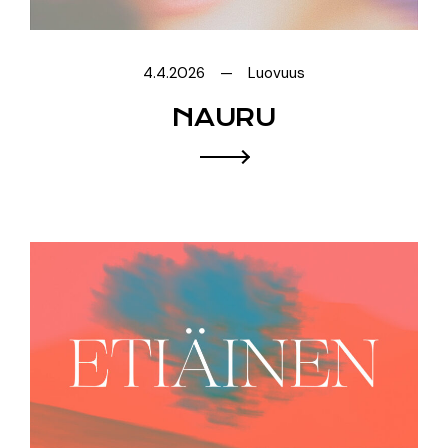
4.4.2026
Luovuus
NAURU